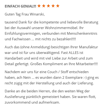
EINFACH GENIAL!!!
Guten Tag Frau Winarski,
tausend Dank für die kompetente und liebevolle Beratung
bei der Auswahl unserer Wohnzimmermöbel. Ihr
Einfühlungsvermögen, verbunden mit Menschenkenntnis
und Fachwissen ... mit nichts zu bezahlen!!!!!
Auch das (ohne Anmeldung) besichtigen Ihrer Manufaktur
war und ist für uns überwältigend. Fast ALLES ist
Handarbeit und wird mit viel Liebe zur Arbeit und zum
Detail gefertigt. Großes Kompliment an Ihre Mitarbeiter!!!!
Nachdem wir uns für eine Couch / Stoff entschieden
haben, ach Nein ... es wurden dann 2 Exemplare :-) ging es
recht zügig mit der Herstellung und auch der Lieferung.
Danke an die beiden Herren, die den weiten Weg der
Auslieferung pünktlich gemeistert haben. Sie waren flott,
zuvorkommend und aufmerksam.