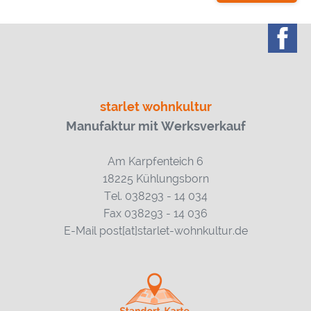
starlet wohnkultur
Manufaktur mit Werksverkauf
Am Karpfenteich 6
18225 Kühlungsborn
Tel. 038293 - 14 034
Fax 038293 - 14 036
E-Mail post[at]starlet-wohnkultur.de