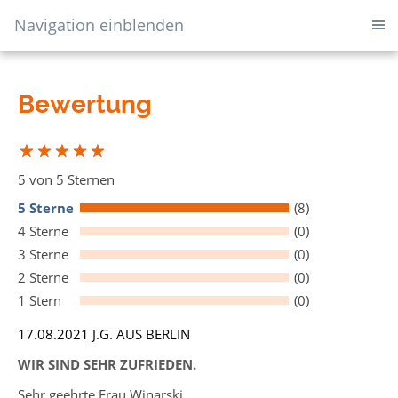
Navigation einblenden
Bewertung
5 von 5 Sternen
5 Sterne
(8)
4 Sterne
(0)
3 Sterne
(0)
2 Sterne
(0)
1 Stern
(0)
17.08.2021 J.G. AUS BERLIN
WIR SIND SEHR ZUFRIEDEN.
Sehr geehrte Frau Winarski,