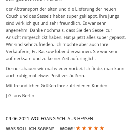
der Abtransport der alten und die Lieferung der neuen
Couch und des Sessels haben super geklappt. Ihre Jungs
sind wirklich gut und sehr freundlich. Es war sehr
angenehm. Danke nochmals, dass Sie den Sessel zur
Ansicht mitgeschickt haben. Hat ja jetzt alles super gepasst.
Wir sind sehr zufrieden. Ich möchte aber auch Ihre
Verkäuferin, Fr. Rackow lobend erwähnen. Sie war sehr
aufmerksam und zu keiner Zeit aufdringlich.
Gerne schauen wir mal wieder vorbei. Ich finde, man kann
auch ruhig mal etwas Positives äußern.
Mit freundlichen Grüßen Ihre zufriedenen Kunden
J.G. aus Berlin
09.06.2021 WOLFGANG SCH. AUS HESSEN
WAS SOLL ICH SAGEN? – WOW!!