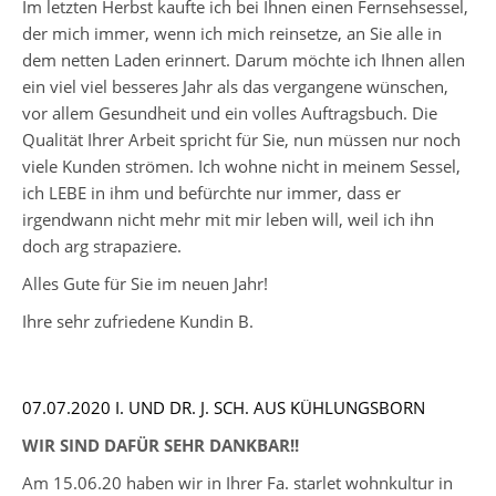
Im letzten Herbst kaufte ich bei Ihnen einen Fernsehsessel,
der mich immer, wenn ich mich reinsetze, an Sie alle in
dem netten Laden erinnert. Darum möchte ich Ihnen allen
ein viel viel besseres Jahr als das vergangene wünschen,
vor allem Gesundheit und ein volles Auftragsbuch. Die
Qualität Ihrer Arbeit spricht für Sie, nun müssen nur noch
viele Kunden strömen. Ich wohne nicht in meinem Sessel,
ich LEBE in ihm und befürchte nur immer, dass er
irgendwann nicht mehr mit mir leben will, weil ich ihn
doch arg strapaziere.
Alles Gute für Sie im neuen Jahr!
Ihre sehr zufriedene Kundin B.
07.07.2020 I. UND DR. J. SCH. AUS KÜHLUNGSBORN
WIR SIND DAFÜR SEHR DANKBAR!!
Am 15.06.20 haben wir in Ihrer Fa. starlet wohnkultur in