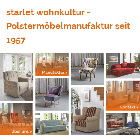
starlet wohnkultur -
Polstermöbelmanufaktur seit
1957