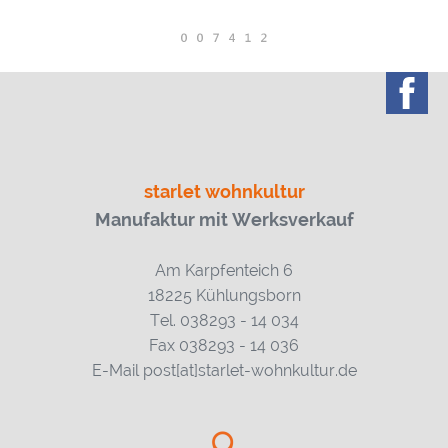
starlet wohnkultur
Manufaktur mit Werksverkauf
Am Karpfenteich 6
18225 Kühlungsborn
Tel. 038293 - 14 034
Fax 038293 - 14 036
E-Mail post[at]starlet-wohnkultur.de